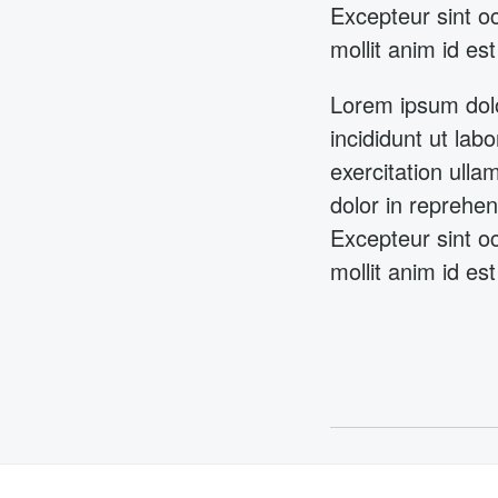
Excepteur sint oc
mollit anim id es
Lorem ipsum dolo
incididunt ut la
exercitation ulla
dolor in reprehend
Excepteur sint oc
mollit anim id es