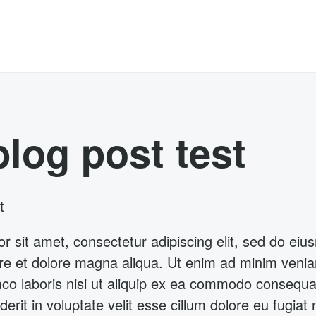
log post test
t
r sit amet, consectetur adipiscing elit, sed do ei
bore et dolore magna aliqua. Ut enim ad minim veni
mco laboris nisi ut aliquip ex ea commodo consequat
erit in voluptate velit esse cillum dolore eu fugiat n