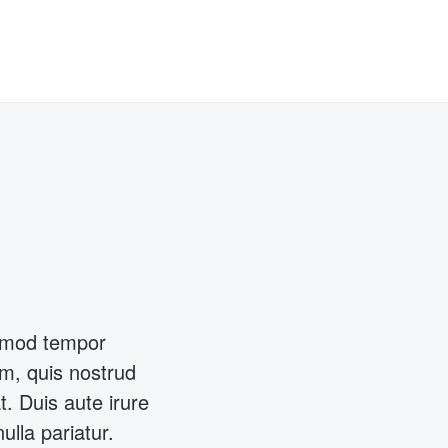
usmod tempor
am, quis nostrud
. Duis aute irure
ulla pariatur.