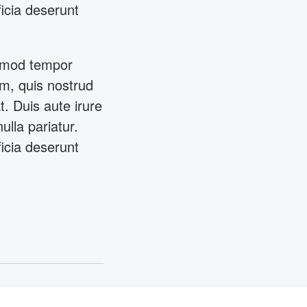
ficia deserunt
usmod tempor
am, quis nostrud
. Duis aute irure
ulla pariatur.
ficia deserunt