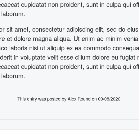
caecat cupidatat non proident, sunt in culpa qui of
t laborum.
r sit amet, consectetur adipiscing elit, sed do ei
bore et dolore magna aliqua. Ut enim ad minim veni
mco laboris nisi ut aliquip ex ea commodo consequat
erit in voluptate velit esse cillum dolore eu fugiat n
caecat cupidatat non proident, sunt in culpa qui of
t laborum.
This entry was posted by Alex Round on
09/08/2026
.